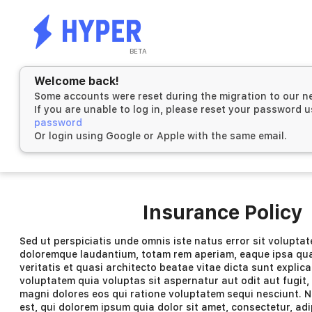
BETA
Welcome back!
Some accounts were reset during the migration to our n
If you are unable to log in, please reset your password 
password
Or login using Google or Apple with the same email.
Insurance Policy
Sed ut perspiciatis unde omnis iste natus error sit volupt
doloremque laudantium, totam rem aperiam, eaque ipsa quae
veritatis et quasi architecto beatae vitae dicta sunt expli
voluptatem quia voluptas sit aspernatur aut odit aut fugit
magni dolores eos qui ratione voluptatem sequi nesciunt.
est, qui dolorem ipsum quia dolor sit amet, consectetur, adip